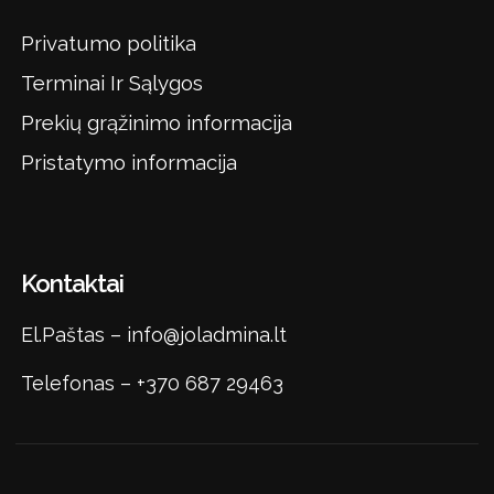
Privatumo politika
Terminai Ir Sąlygos
Prekių grąžinimo informacija
Pristatymo informacija
Kontaktai
El.Paštas –
info@joladmina.lt
Telefonas –
+370 687 29463