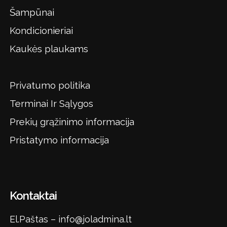
Šampūnai
Kondicionieriai
Kaukės plaukams
Privatumo politika
Terminai Ir Sąlygos
Prekių grąžinimo informacija
Pristatymo informacija
Kontaktai
El.Paštas –
info@joladmina.lt