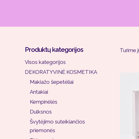
Produktų kategorijos
Turime 
Visos kategorijos
DEKORATYVINĖ KOSMETIKA
Makiažo šepetėliai
Antakiai
Kempinėlės
Dulksnos
Švytėjimo suteikiančios
priemonės