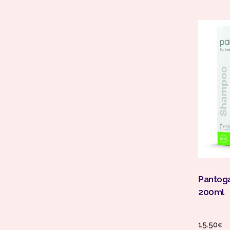
Pantog
200ml
15.50
€