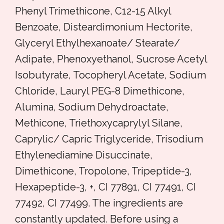
Phenyl Trimethicone, C12-15 Alkyl
Benzoate, Disteardimonium Hectorite,
Glyceryl Ethylhexanoate/ Stearate/
Adipate, Phenoxyethanol, Sucrose Acetyl
Isobutyrate, Tocopheryl Acetate, Sodium
Chloride, Lauryl PEG-8 Dimethicone,
Alumina, Sodium Dehydroactate,
Methicone, Triethoxycaprylyl Silane,
Caprylic/ Capric Triglyceride, Trisodium
Ethylenediamine Disuccinate,
Dimethicone, Tropolone, Tripeptide-3,
Hexapeptide-3, +, CI 77891, CI 77491, CI
77492, CI 77499. The ingredients are
constantly updated. Before using a