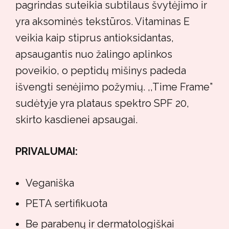
pagrindas suteikia subtilaus švytėjimo ir
yra aksominės tekstūros. Vitaminas E
veikia kaip stiprus antioksidantas,
apsaugantis nuo žalingo aplinkos
poveikio, o peptidų mišinys padeda
išvengti senėjimo požymių. ,,Time Frame”
sudėtyje yra plataus spektro SPF 20,
skirto kasdienei apsaugai.
PRIVALUMAI:
Veganiška
PETA sertifikuota
Be parabenų ir dermatologiškai