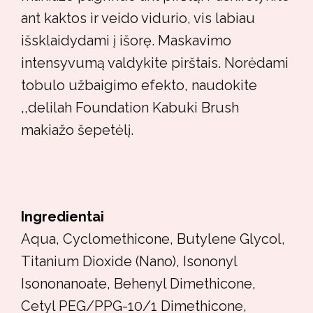
ant kaktos ir veido vidurio, vis labiau
išsklaidydami į išorę. Maskavimo
intensyvumą valdykite pirštais. Norėdami
tobulo užbaigimo efekto, naudokite
,,delilah Foundation Kabuki Brush
makiažo šepetėlį.
Ingredientai
Aqua, Cyclomethicone, Butylene Glycol,
Titanium Dioxide (Nano), Isononyl
Isononanoate, Behenyl Dimethicone,
Cetyl PEG/PPG-10/1 Dimethicone,