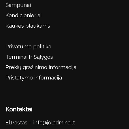
Šampūnai
Kondicionieriai
Kaukės plaukams
Privatumo politika
Terminai Ir Sąlygos
Prekių grąžinimo informacija
Pristatymo informacija
Kontaktai
El.Paštas –
info@joladmina.lt