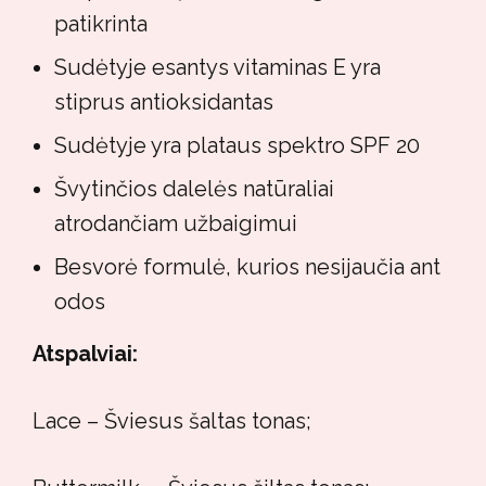
patikrinta
Sudėtyje esantys vitaminas E yra
stiprus antioksidantas
Sudėtyje yra plataus spektro SPF 20
Švytinčios dalelės natūraliai
atrodančiam užbaigimui
Besvorė formulė, kurios nesijaučia ant
odos
Atspalviai:
Lace – Šviesus šaltas tonas;