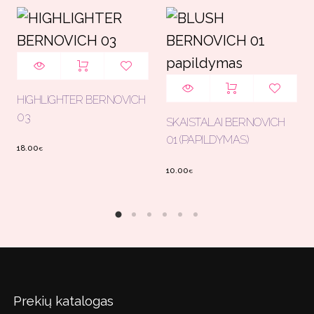
HIGHLIGHTER BERNOVICH
03
SKAISTALAI BERNOVICH
01 (PAPILDYMAS)
18.00
€
10.00
€
Prekių katalogas