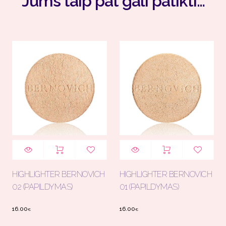
Jums taip pat gali patikti…
HIGHLIGHTER BERNOVICH
HIGHLIGHTER BERNOVICH
02 (PAPILDYMAS)
01 (PAPILDYMAS)
16.00
16.00
€
€