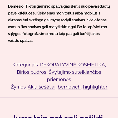
Dėmesio!
Tikroji gaminio spalva gali skirtis nuo pavaizduotų
paveikslėliuose. Kiekvienas monitorius arba mobilusis
ekranas turi skirtingą galimybę rodyti spalvas ir kiekvienas
asmuo šias spalvas gali matyti skirtingai. Be to, apšvietimo
sąlygos fotografavimo metu taip pat gali turėti įtakos
vaizdo spalvai.
Kategorijos:
DEKORATYVINĖ KOSMETIKA
,
Birios pudros
,
Švytėjimo suteikiančios
priemonės
Žymos:
Akių šešėliai
,
bernovich
,
highlighter