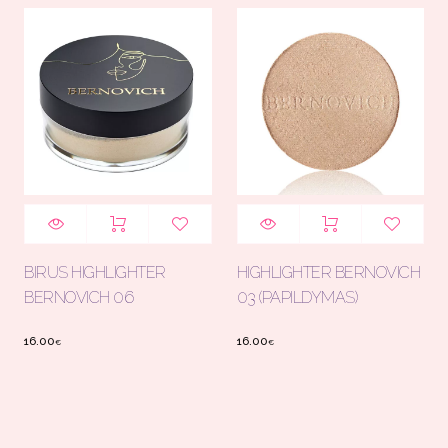
BIRUS HIGHLIGHTER
HIGHLIGHTER BERNOVICH
BERNOVICH 06
03 (PAPILDYMAS)
16.00
16.00
€
€