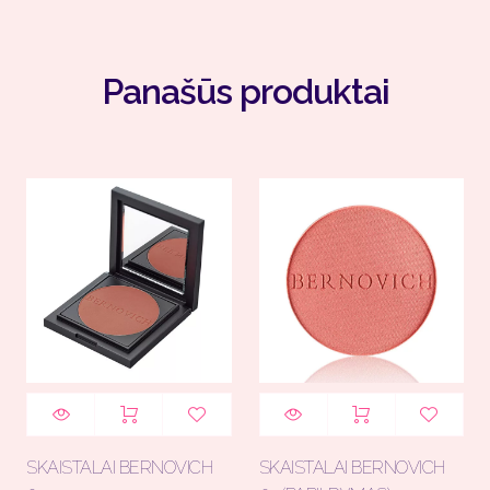
Panašūs produktai
SKAISTALAI BERNOVICH
SKAISTALAI BERNOVICH