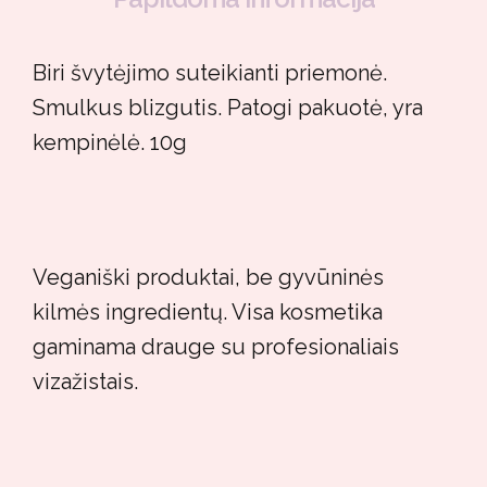
Biri švytėjimo suteikianti priemonė.
Smulkus blizgutis. Patogi pakuotė, yra
kempinėlė. 10g
Veganiški produktai, be gyvūninės
kilmės ingredientų. Visa kosmetika
gaminama drauge su profesionaliais
vizažistais.