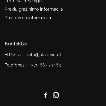
Terminai Ir Sąlygos
Prekių grąžinimo informacija
Pristatymo informacija
Kontaktai
El.Paštas –
info@joladmina.lt
Telefonas –
+370 687 29463