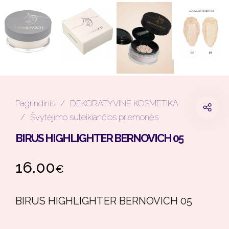
Pagrindinis
/
DEKORATYVINĖ KOSMETIKA
/
Švytėjimo suteikiančios priemonės
BIRUS HIGHLIGHTER BERNOVICH 05
16.00
€
BIRUS HIGHLIGHTER BERNOVICH 05