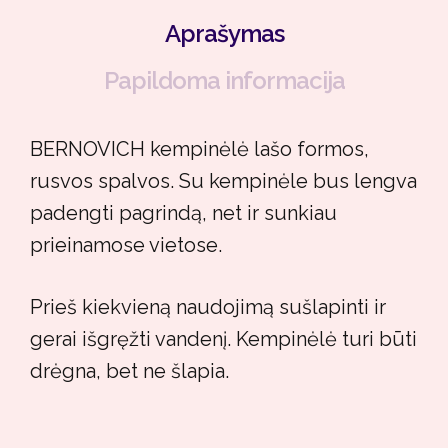
Aprašymas
Papildoma informacija
BERNOVICH kempinėlė lašo formos,
rusvos spalvos. Su kempinėle bus lengva
padengti pagrindą, net ir sunkiau
prieinamose vietose.
Prieš kiekvieną naudojimą sušlapinti ir
gerai išgręžti vandenį. Kempinėlė turi būti
drėgna, bet ne šlapia.