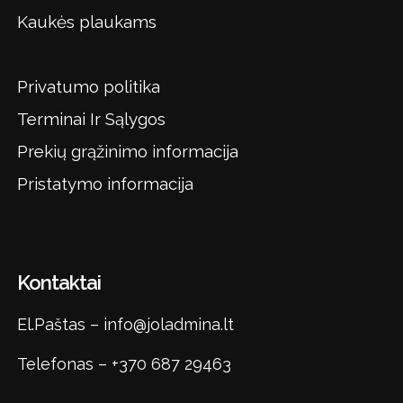
Kaukės plaukams
Privatumo politika
Terminai Ir Sąlygos
Prekių grąžinimo informacija
Pristatymo informacija
Kontaktai
El.Paštas –
info@joladmina.lt
Telefonas –
+370 687 29463