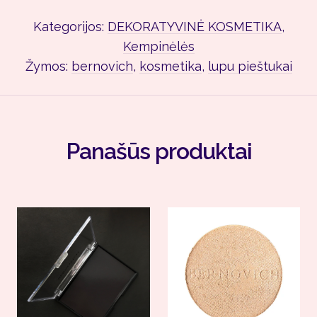
Kategorijos:
DEKORATYVINĖ KOSMETIKA
,
Kempinėlės
Žymos:
bernovich
,
kosmetika
,
lupu pieštukai
Panašūs produktai