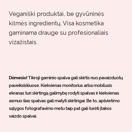
Veganiški produktai, be gyvūninės
kilmės ingredientų. Visa kosmetika
gaminama drauge su profesionaliais
vizažistais.
Dėmesio!
Tikroji gaminio spalva gali skirtis nuo pavaizduotų
paveikslėliuose. Kiekvienas monitorius arba mobilusis
ekranas turi skirtingą galimybę rodyti spalvas ir kiekvienas
asmuo šias spalvas gali matyti skirtingai. Be to, apšvietimo
sąlygos fotografavimo metu taip pat gali turėti įtakos
vaizdo spalvai.