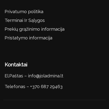
Privatumo politika
Terminai Ir Sąlygos
Prekių grąžinimo informacija
Pristatymo informacija
Kontaktai
El.Paštas –
info@joladmina.lt
Telefonas –
+370 687 29463