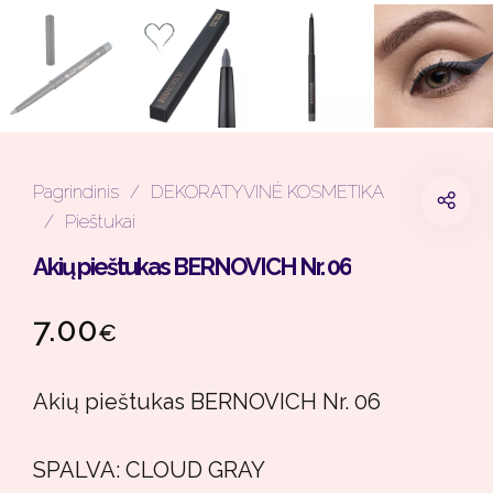
Pagrindinis
/
DEKORATYVINĖ KOSMETIKA
/
Pieštukai
Akių pieštukas BERNOVICH Nr. 06
7.00
€
Akių pieštukas BERNOVICH Nr. 06
SPALVA: CLOUD GRAY