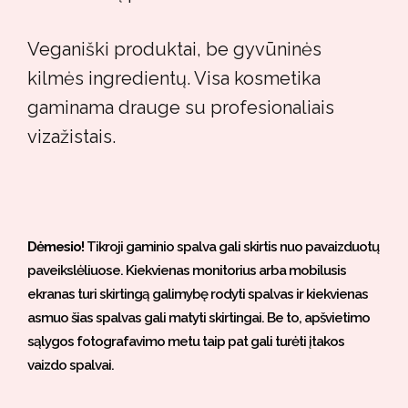
Veganiški produktai, be gyvūninės
kilmės ingredientų. Visa kosmetika
gaminama drauge su profesionaliais
vizažistais.
Dėmesio!
Tikroji gaminio spalva gali skirtis nuo pavaizduotų
paveikslėliuose. Kiekvienas monitorius arba mobilusis
ekranas turi skirtingą galimybę rodyti spalvas ir kiekvienas
asmuo šias spalvas gali matyti skirtingai. Be to, apšvietimo
sąlygos fotografavimo metu taip pat gali turėti įtakos
vaizdo spalvai.